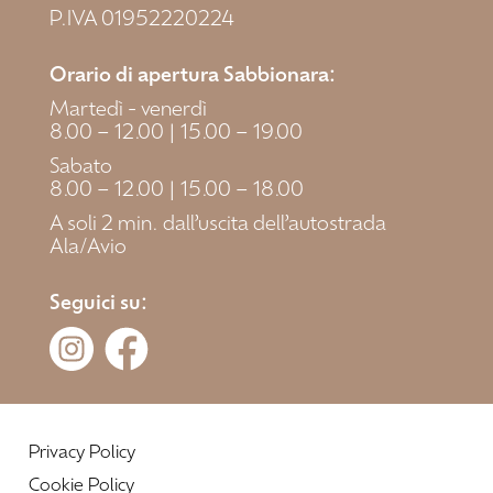
P.IVA 01952220224
Orario di apertura Sabbionara:
Martedì - venerdì
8.00 – 12.00 | 15.00 – 19.00
Sabato
8.00 – 12.00 | 15.00 – 18.00
A soli 2 min. dall’uscita dell’autostrada
Ala/Avio
Seguici su:
Privacy Policy
Cookie Policy